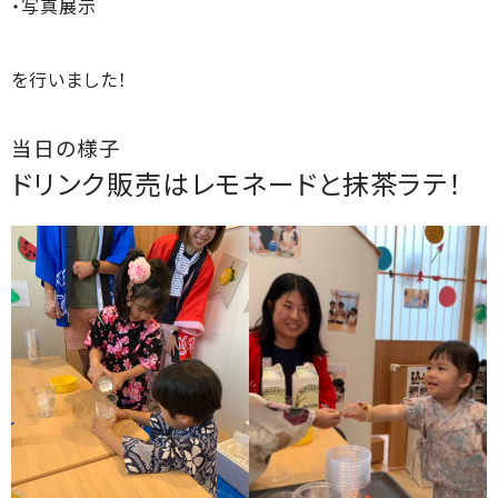
・写真展示
を行いました！
当日の様子
ドリンク販売はレモネードと抹茶ラテ！