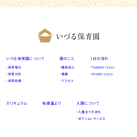
いづる保育園について
園のこと
1日の流れ
保育理念
園舎紹介
Toddler class
保育方針
概要
Kinder class
保育目標
アクセス
カリキュラム
給食室より
入園について
入園までの流れ
オプションサービス