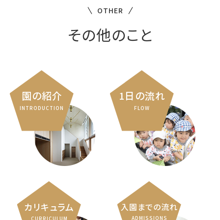
OTHER
その他のこと
園の紹介
1日の流れ
INTRODUCTION
FLOW
カリキュラム
入園までの流れ
ADMISSIONS
CURRICULUM