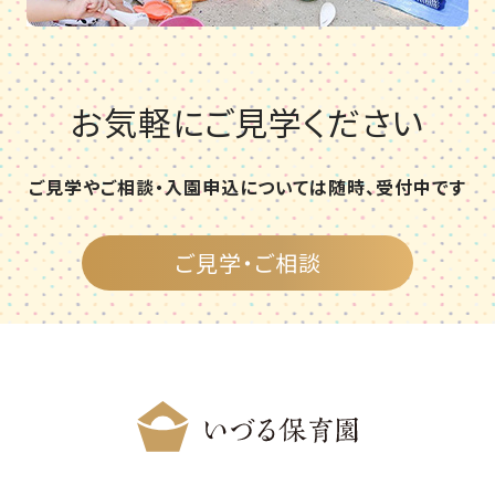
お気軽にご見学ください
ご見学やご相談・入園申込については随時、受付中です
ご見学・ご相談