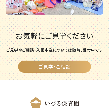
お気軽にご見学ください
ご見学やご相談・入園申込については随時、受付中です
ご見学・ご相談