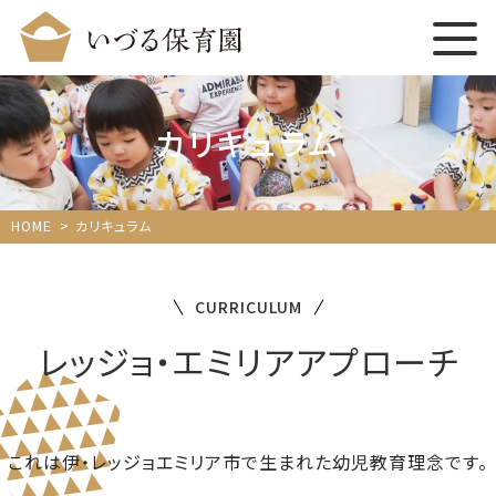
カリキュラム
HOME
カリキュラム
CURRICULUM
レッジョ・エミリアアプローチ
これは伊・レッジョエミリア市で生まれた幼児教育理念です。