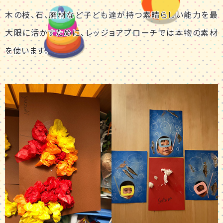
木の枝、石、廃材など子ども達が持つ素晴らしい能力を最
大限に活かすために、レッジョアプローチでは本物の素材
を使います。