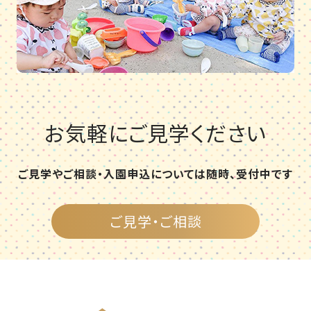
お気軽にご見学ください
ご見学やご相談・入園申込については随時、受付中です
ご見学・ご相談