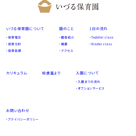
いづる保育園について
園のこと
1日の流れ
保育理念
園舎紹介
Toddler class
保育方針
概要
Kinder class
保育目標
アクセス
カリキュラム
給食室より
入園について
入園までの流れ
オプションサービス
お問い合わせ
プライバシーポリシー