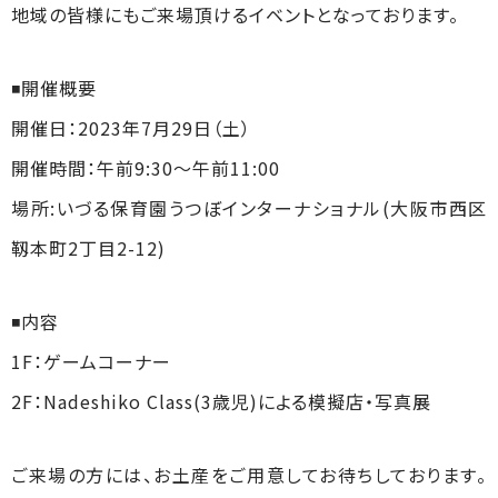
地域の皆様にもご来場頂けるイベントとなっております。
◾️開催概要
開催日：2023年7月29日（土）
開催時間：午前9:30〜午前11:00
場所:いづる保育園うつぼインターナショナル(大阪市西区
靱本町2丁目2-12)
◾️内容
1F：ゲームコーナー
2F：Nadeshiko Class(3歳児)による模擬店・写真展
ご来場の方には、お土産をご用意してお待ちしております。