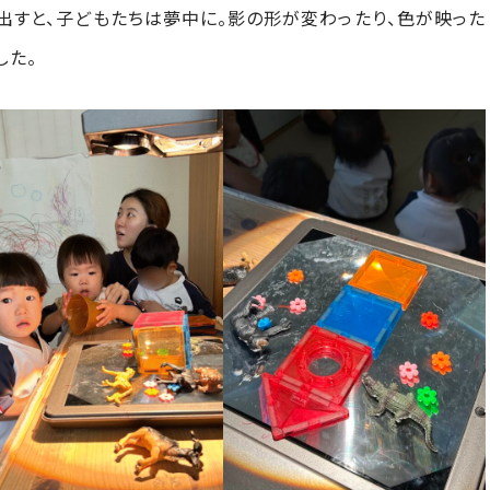
出すと、子どもたちは夢中に。影の形が変わったり、色が映った
した。