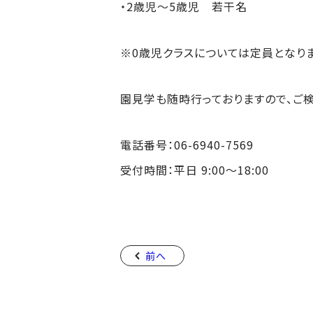
・2歳児〜5歳児 若干名
※0歳児クラスについては定員となりま
園見学も随時行っておりますので、ご
電話番号：06-6940-7569
受付時間：平日 9:00～18:00
前へ