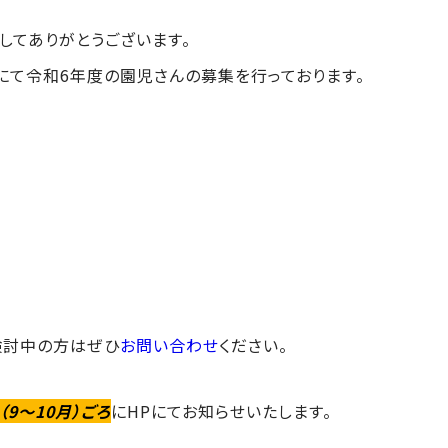
してありがとうございます。
にて令和6年度の園児さんの募集を行っております。
検討中の方はぜひ
お問い合わせ
ください。
（9〜10月）ごろ
にHPにてお知らせいたします。