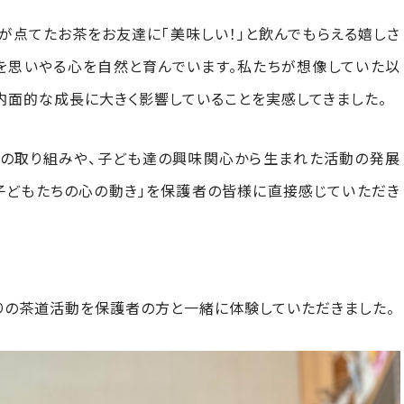
が点てたお茶をお友達に「美味しい！」と飲んでもらえる嬉しさ
者を思いやる心を自然と育んでいます。私たちが想像していた以
内面的な成長に大きく影響していることを実感してきました。
段の取り組みや、子ども達の興味関心から生まれた活動の発展
子どもたちの心の動き」を保護者の皆様に直接感じていただき
りの茶道活動を保護者の方と一緒に体験していただきました。