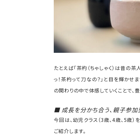
たとえば「茶杓（ちゃしゃく）は昔の茶
っ！茶杓って刀なの？」と目を輝かせま
の関わりの中で体感していくことで、
■ 成長を分かち合う、親子参加
今回は、幼児クラス（3歳、4歳、5歳
ご紹介します。