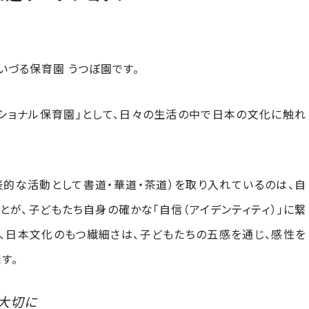
いづる保育園 うつぼ園です。
ショナル保育園」として、日々の生活の中で日本の文化に触れ
的な活動として書道・華道・茶道）を取り入れているのは、自
が、子どもたち自身の確かな「自信（アイデンティティ）」に繋
た、日本文化のもつ繊細さは、子どもたちの五感を通じ、感性を
す。
大切に