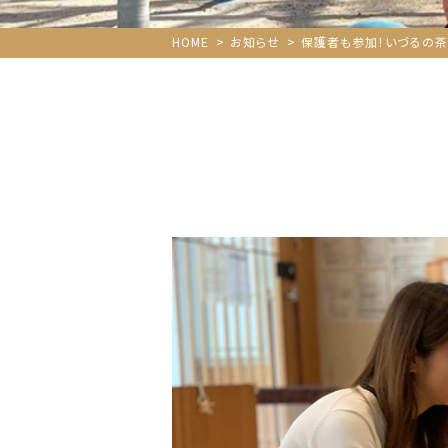
HOME
お知らせ
保護者も参加！いづるの茶