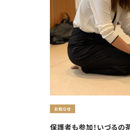
お知らせ
保護者も参加！いづるの