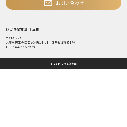
お問い合わせ
いづる保育園 上本町
〒543-0031
大阪市天王寺区石ヶ辻町14-14 銭屋ビル東館1階
TEL：06-6777-7270
© 2024 いづる保育園