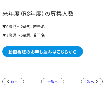
来年度（R8年度）の募集人数
▼0歳児～2歳児：若干名
▼3歳児～5歳児：若干名
動画視聴のお申し込みはこちらから
前へ
一覧へ
次へ