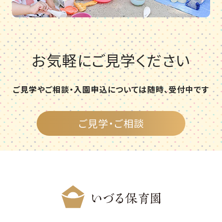
お気軽にご見学ください
ご見学やご相談・入園申込については随時、受付中です
ご見学・ご相談