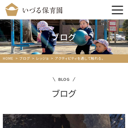
ブログ
HOME
ブログ
レッジョ
アクティビティを通して触れる。
BLOG
ブログ