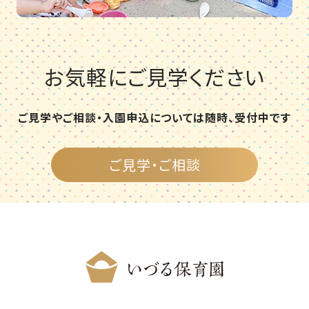
お気軽にご見学ください
ご見学やご相談・入園申込については随時、受付中です
ご見学・ご相談