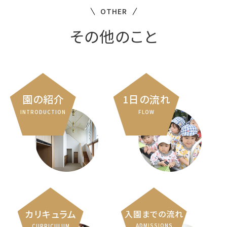
OTHER
その他のこと
園の紹介
1日の流れ
INTRODUCTION
FLOW
カリキュラム
入園までの流れ
ADMISSIONS
CURRICULUM