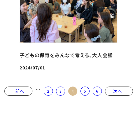
子どもの保育をみんなで考える、大人会議
2024/07/01
…
前へ
次へ
2
3
4
5
6