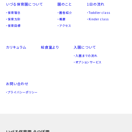
いづる保育園について
園のこと
1日の流れ
保育理念
園舎紹介
Toddler class
保育方針
概要
Kinder class
保育目標
アクセス
カリキュラム
給食室より
入園について
入園までの流れ
オプションサービス
お問い合わせ
プライバシーポリシー
いづる保育園 うつぼ園